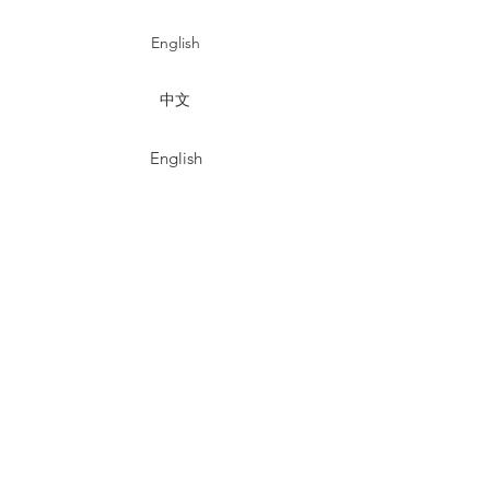
English
中文
English