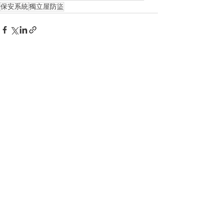
保安系統
獨立屋防盜
See All
Recent Posts