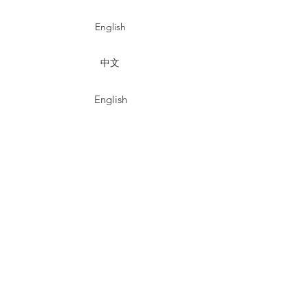
English
中文
English