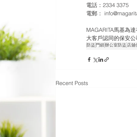
電話：2334 3375
電郵： info@magarit
MAGARITA馬
大客戶認同的保安公
防盜
門鎖
辦公室防盜
店舖
Recent Posts