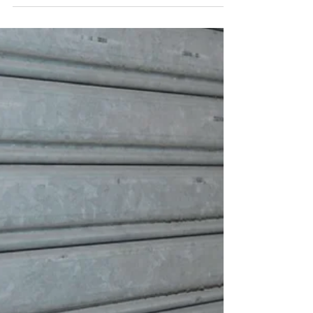
有3.7宗爆竊案
根據警務處統計數字，香港2021年第一季(1-3
月），單計爆竊案已經有337宗，即使平均每天至少
有3.7宗爆竊案，雖然香港的大廈有基本的保安設
施，例如CCTV或保安員，但在社會複雜的情況下，
這些固有或已陳舊的保安措施，是否真正安全？...