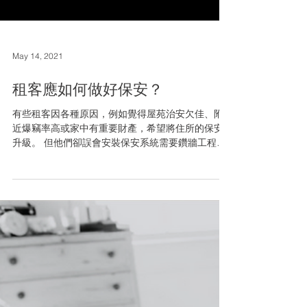
May 14, 2021
租客應如何做好保安？
有些租客因各種原因，例如覺得屋苑治安欠佳、附
近爆竊率高或家中有重要財產，希望將住所的保安
升級。 但他們卻誤會安裝保安系統需要鑽牆工程，