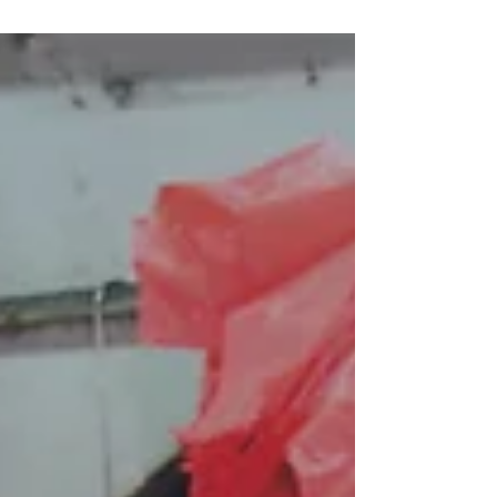
在樓下用餐吃飯時，他們亦在樓上「大魚大肉」。
到發現時已經為時已晚！ 所以搵我地有多年經驗嘅
保安專家Magarita專業團隊，為你度身訂造一套
適...