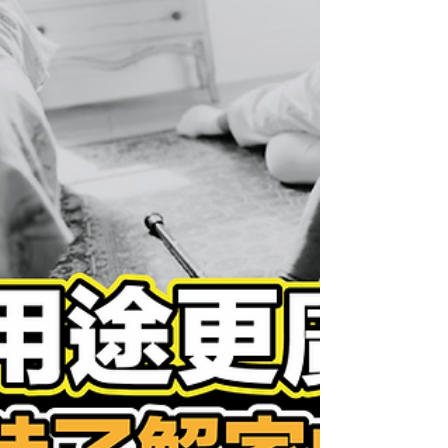
業主未必允許。其實並不是所有系統都需要進行大
工程才能安裝。其實部份系統早已提昇到用藍牙已
經做到所有效果，方便安裝，拆除也很容易。...