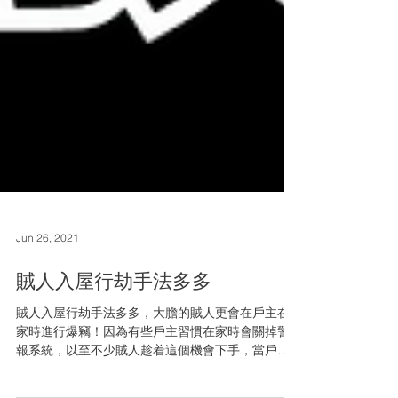
Jun 26, 2021
賊人入屋行劫手法多多
賊人入屋行劫手法多多，大膽的賊人更會在戶主在
家時進行爆竊！因為有些戶主習慣在家時會關掉警
報系統，以至不少賊人趁着這個機會下手，當戶主