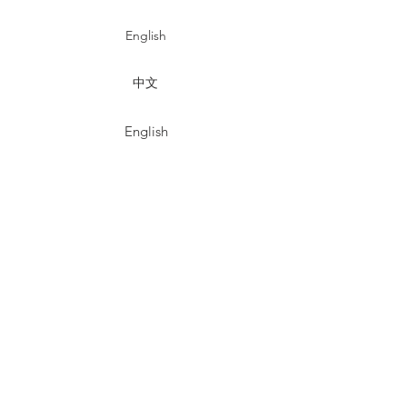
English
中文
English