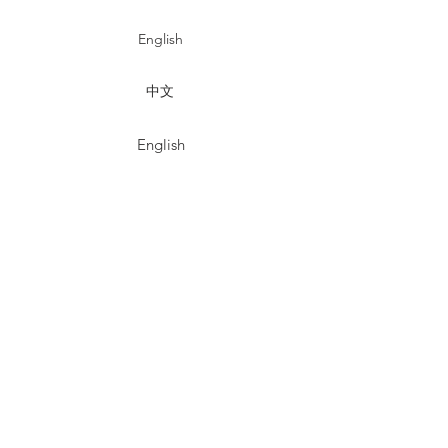
English
中文
English