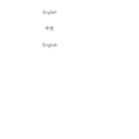
English
中文
English