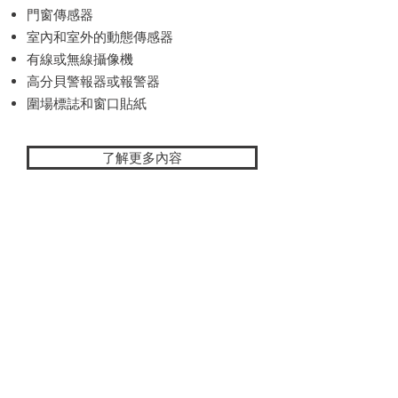
門窗傳感器
室內和室外的動態傳感器
有線或無線攝像機
高分貝警報器或報警器
圍場標誌和窗口貼紙
了解更多內容