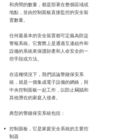
和房間的數量，都是部署在整個區域或
地點，並由控制面板直接監控的安全裝
置數量。
任何最基本的安全裝置都可定義為防盜
警報系統。它實際上是通過互連組件和
設備的系統來保護財產和人命安全的一
些手段或方法。
在這種情況下，我們談論警鐘保安系
統，就是一個集成電子設備的網絡，與
中央控制面板一起工作，以防止竊賊和
其他潛在的家庭入侵者。
典型的警鐘保安系統包括：
控制面板，它是家庭安全系統的主要控
制器