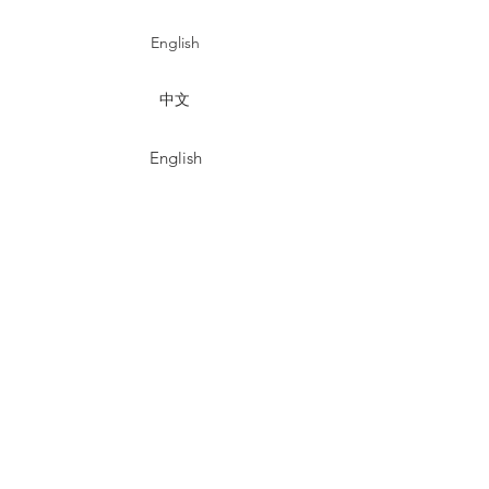
English
中文
English